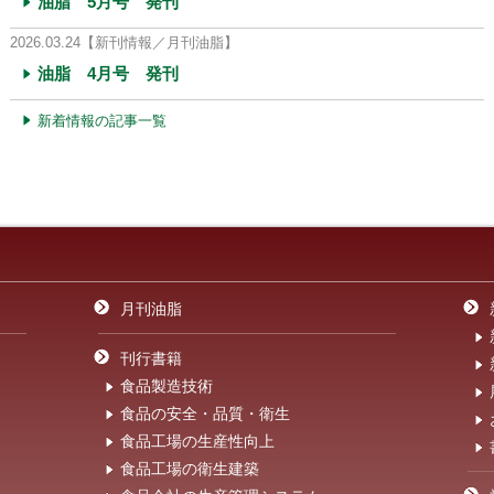
油脂 5月号 発刊
2026.03.24
【新刊情報／月刊油脂】
油脂 4月号 発刊
新着情報の記事一覧
月刊油脂
刊行書籍
食品製造技術
食品の安全・品質・衛生
食品工場の生産性向上
食品工場の衛生建築