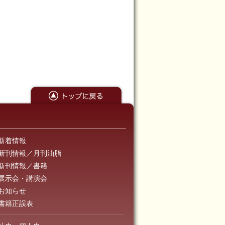
新着情報
新刊情報／月刊油脂
新刊情報／書籍
展示会・講演会
お知らせ
書籍正誤表