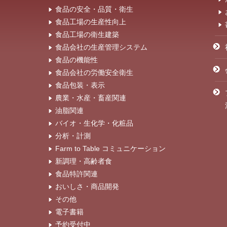
食品の安全・品質・衛生
食品工場の生産性向上
食品工場の衛生建築
食品会社の生産管理システム
食品の機能性
食品会社の労働安全衛生
食品包装・表示
農業・水産・畜産関連
油脂関連
バイオ・生化学・化粧品
分析・計測
Farm to Table コミュニケーション
新調理・高齢者食
食品特許関連
おいしさ・商品開発
その他
電子書籍
予約受付中