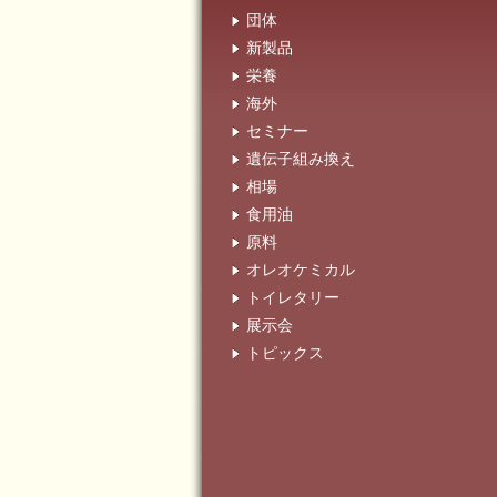
団体
新製品
栄養
海外
セミナー
遺伝子組み換え
相場
食用油
原料
オレオケミカル
トイレタリー
展示会
トピックス