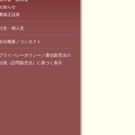
お知らせ
書籍正誤表
社史・個人史
会社概要／コンタクト
プライバシーポリシー／通信販売法の
法規（訪問販売法）に基づく表示