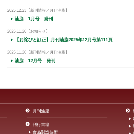
2025.12.23
【新刊情報／月刊油脂】
油脂 1月号 発刊
2025.11.26
【お知らせ】
【お詫びと訂正】月刊油脂2025年12月号第111頁
2025.11.26
【新刊情報／月刊油脂】
油脂 12月号 発刊
月刊油脂
刊行書籍
食品製造技術