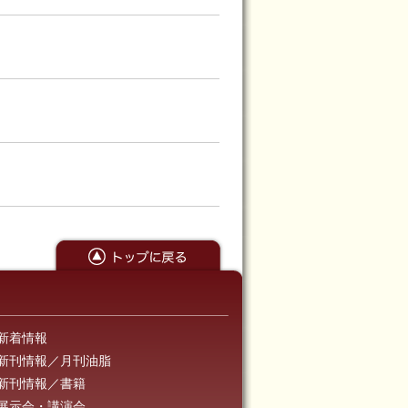
新着情報
新刊情報／月刊油脂
新刊情報／書籍
展示会・講演会