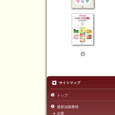
トップ
最新油脂事情
企業