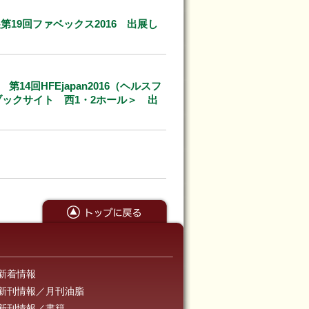
19回ファベックス2016 出展し
 第14回HFEjapan2016（ヘルスフ
京ブックサイト 西1・2ホール＞ 出
新着情報
新刊情報／月刊油脂
新刊情報／書籍