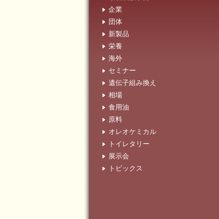
企業
団体
新製品
栄養
海外
セミナー
遺伝子組み換え
相場
食用油
原料
オレオケミカル
トイレタリー
展示会
トピックス