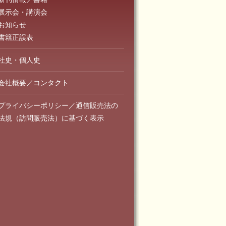
展示会・講演会
お知らせ
書籍正誤表
社史・個人史
会社概要／コンタクト
プライバシーポリシー／通信販売法の
法規（訪問販売法）に基づく表示