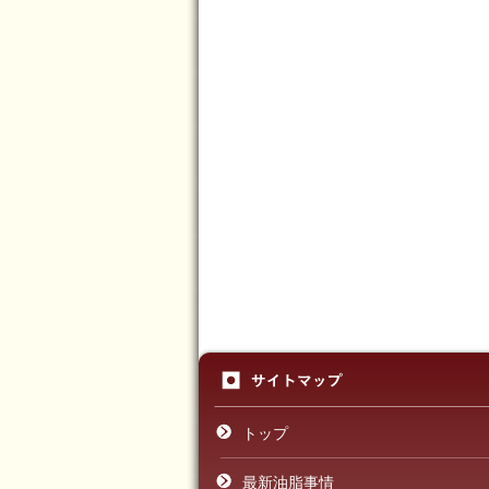
トップ
最新油脂事情