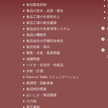
食品製造技術
食品の安全・品質・衛生
食品工場の生産性向上
食品工場の衛生建築
食品会社の生産管理システム
食品の機能性
食品会社の労働安全衛生
食品包装・表示
農業・水産・畜産関連
油脂関連
バイオ・生化学・化粧品
分析・計測
Farm to Table コミュニケーション
新調理・高齢者食
食品特許関連
おいしさ・商品開発
その他
電子書籍